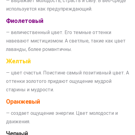
— выражает молодость, страсть и силу. В веб-среде
используется как предупреждающий.
Фиолетовый
— величественный цвет. Его темные оттенки
навевают мистицизмом. А светлые, такие как цвет
лаванды, более романтичны.
Желтый
— цвет счастья. Поистине самый позитивный цвет. А
оттенки золотого придают ощущение мудрой
старины и мудрости.
Оранжевый
— создает ощущение энергии. Цвет молодости и
движения.
Черный