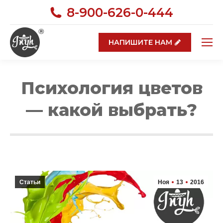
8-900-626-0-444
НАПИШИТЕ НАМ
Психология цветов
— какой выбрать?
Вы здесь:
Статьи
Ноя
13
2016