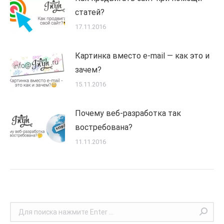
статей?
17.11.2016
Картинка вместо e-mail — как это и
зачем?
15.11.2016
Почему веб-разработка так
востребована?
11.11.2016
Поиск: